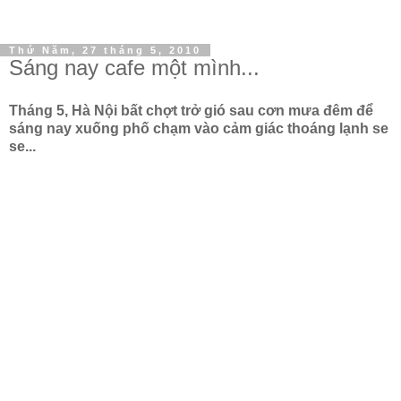
Thứ Năm, 27 tháng 5, 2010
Sáng nay cafe một mình...
Tháng 5, Hà Nội bất chợt trở gió sau cơn mưa đêm để
sáng nay xuống phố chạm vào cảm giác thoáng lạnh se
se...