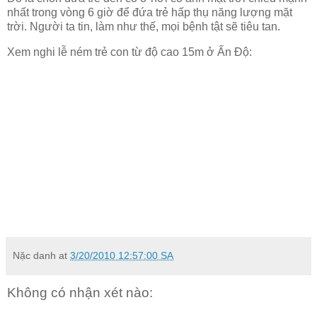
nhất trong vòng 6 giờ để đứa trẻ hấp thụ năng lượng mặt
trời. Người ta tin, làm như thế, mọi bệnh tật sẽ tiêu tan.
Xem nghi lễ ném trẻ con từ độ cao 15m ở Ấn Độ:
Nặc danh
at
3/20/2010 12:57:00 SA
Không có nhận xét nào: