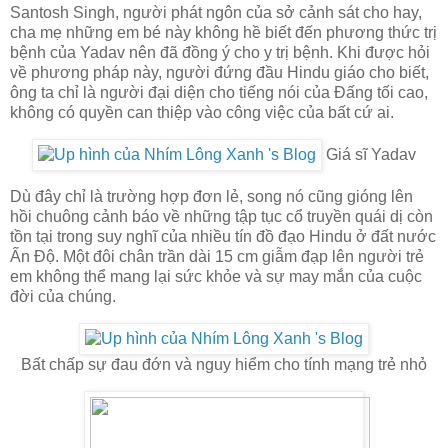
Santosh Singh, người phát ngôn của sở cảnh sát cho hay,
cha mẹ những em bé này không hề biết đến phương thức trị
bệnh của Yadav nên đã đồng ý cho y trị bệnh. Khi được hỏi
về phương pháp này, người đứng đầu Hindu giáo cho biết,
ông ta chỉ là người đại diện cho tiếng nói của Đấng tối cao,
không có quyền can thiệp vào công việc của bất cứ ai.
Giá sĩ Yadav
Dù đây chỉ là trường hợp đơn lẻ, song nó cũng gióng lên
hồi chuông cảnh báo về những tập tục cổ truyền quái dị còn
tồn tại trong suy nghĩ của nhiều tín đồ đạo Hindu ở đất nước
Ấn Độ. Một đôi chân trần dài 15 cm giẫm đạp lên người trẻ
em không thể mang lại sức khỏe và sự may mắn của cuộc
đời của chúng.
Bất chấp sự đau đớn và nguy hiểm cho tính mạng trẻ nhỏ