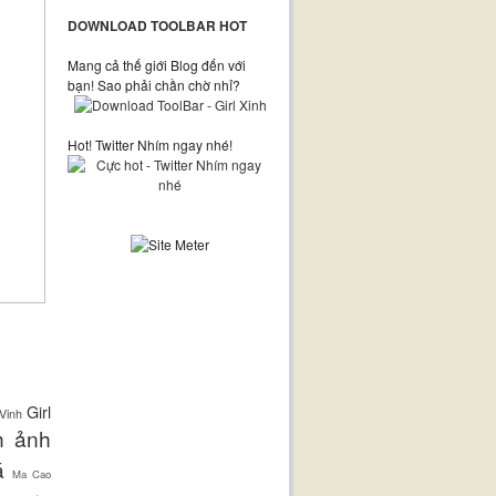
DOWNLOAD TOOLBAR HOT
Mang cả thế giới Blog đến với
bạn! Sao phải chần chờ nhỉ?
Hot! Twitter Nhím ngay nhé!
Girl
Vinh
h ảnh
á
Ma Cao