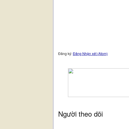
Đăng ký:
Đăng Nhận xét (Atom)
Người theo dõi