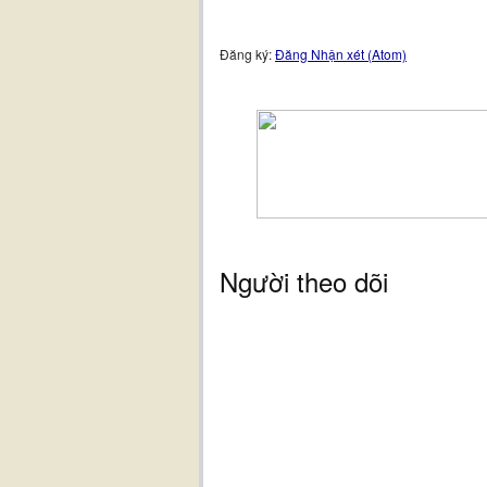
Đăng ký:
Đăng Nhận xét (Atom)
Người theo dõi