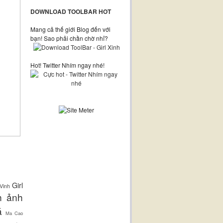
DOWNLOAD TOOLBAR HOT
Mang cả thế giới Blog đến với
bạn! Sao phải chần chờ nhỉ?
Hot! Twitter Nhím ngay nhé!
Girl
Vinh
h ảnh
á
Ma Cao