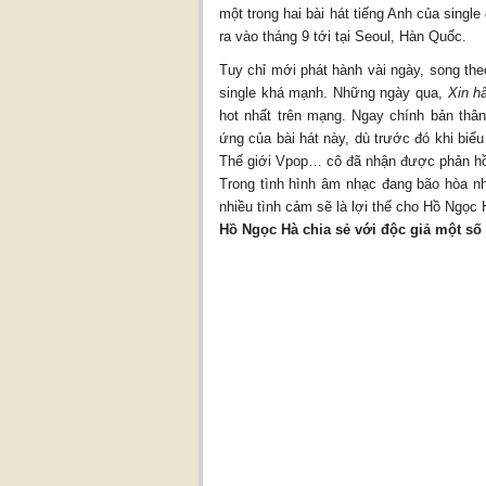
một trong hai bài hát tiếng Anh của singl
ra vào tháng 9 tới tại Seoul, Hàn Quốc.
Tuy chỉ mới phát hành vài ngày, song theo
single khá mạnh. Những ngày qua,
Xin h
hot nhất trên mạng. Ngay chính bản thâ
ứng của bài hát này, dù trước đó khi biể
Thế giới Vpop… cô đã nhận được phản hồi 
Trong tình hình âm nhạc đang bão hòa n
nhiều tình cảm sẽ là lợi thế cho Hồ Ngọc H
Hồ Ngọc Hà chia sẻ với độc giả một số