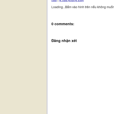
Loading...Bấm vào hình trên nếu không muốn
0 comments:
Đăng nhận xét