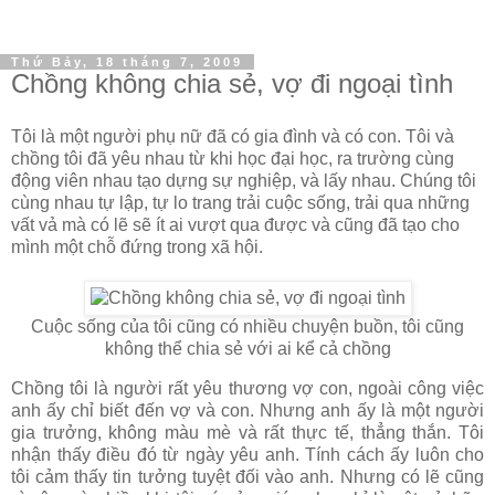
Thứ Bảy, 18 tháng 7, 2009
Chồng không chia sẻ, vợ đi ngoại tình
Tôi là một người phụ nữ đã có gia đình và có con. Tôi và
chồng tôi đã yêu nhau từ khi học đại học, ra trường cùng
động viên nhau tạo dựng sự nghiệp, và lấy nhau. Chúng tôi
cùng nhau tự lập, tự lo trang trải cuộc sống, trải qua những
vất vả mà có lẽ sẽ ít ai vượt qua được và cũng đã tạo cho
mình một chỗ đứng trong xã hội.
Cuộc sống của tôi cũng có nhiều chuyện buồn, tôi cũng
không thể chia sẻ với ai kể cả chồng
Chồng tôi là người rất yêu thương vợ con, ngoài công việc
anh ấy chỉ biết đến vợ và con. Nhưng anh ấy là một người
gia trưởng, không màu mè và rất thực tế, thẳng thắn. Tôi
nhận thấy điều đó từ ngày yêu anh. Tính cách ấy luôn cho
tôi cảm thấy tin tưởng tuyệt đối vào anh. Nhưng có lẽ cũng