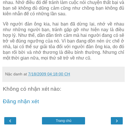
nhau. Nhớ điều đó để tránh làm cuộc nói chuyện thất bại và
bạn sẽ không đủ dũng cảm cũng như chồng bạn không đủ
kiên nhẫn để có những lần sau.
Về người đàn ông kia, hai bạn đã dừng lại, nhớ về nhau
như những người bạn, tránh gặp gỡ như hiện nay là điều
hợp lý. Như thế, dần dần tình cảm mà hai người đang có sẽ
trở về đúng ngưỡng của nó. Vì bạn đang dồn nén ức chế ở
nhà, lại có thể sự giải tỏa đối với người đàn ông kia, do đó
bạn rối bời và nhớ thương là điều bình thường. Nhưng chỉ
một thời gian nữa, mọi thứ sẽ trở về như cũ.
Nặc danh
at
7/18/2009 04:18:00 CH
Không có nhận xét nào:
Đăng nhận xét
‹
›
Trang chủ