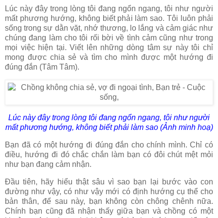
Lúc này đây trong lòng tôi đang ngổn ngang, tôi như người
mất phương hướng, không biết phải làm sao. Tôi luôn phải
sống trong sự dằn vặt, nhớ thương, lo lắng và cảm giác như
chúng đang làm cho tôi rối bời về tình cảm cũng như trong
mọi việc hiện tại. Viết lên những dòng tâm sự này tôi chỉ
mong được chia sẻ và tìm cho mình được một hướng đi
đúng đắn (Tâm Tâm).
Lúc này đây trong lòng tôi đang ngổn ngang, tôi như người
mất phương hướng, không biết phải làm sao (Ảnh minh hoạ)
Bạn đã có một hướng đi đúng đắn cho chính mình. Chỉ có
điều, hướng đi đó chắc chắn làm bạn có đôi chút mệt mỏi
như bạn đang cảm nhận.
Đầu tiên, hãy hiểu thật sâu vì sao bạn lại bước vào con
đường như vậy, có như vậy mới có định hướng cụ thể cho
bản thân, để sau này, bạn không còn chông chênh nữa.
Chính bạn cũng đã nhận thấy giữa bạn và chồng có một